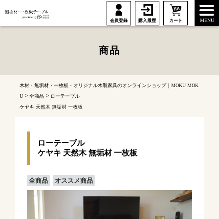
MENU
会員登録
購入履歴
カート
商品
木材・無垢材・一枚板・オリジナル木製家具のオンラインショップ｜MOKU MOK
>
>
U
全商品
ローテーブル
ケヤキ 天然木 無垢材 一枚板
ローテーブル
ケヤキ 天然木 無垢材 一枚板
全商品
オススメ商品