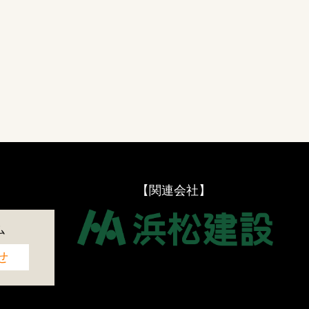
【関連会社】
ム
せ