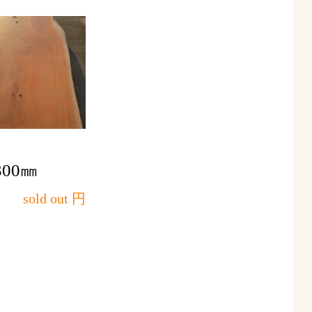
00㎜
sold out 円