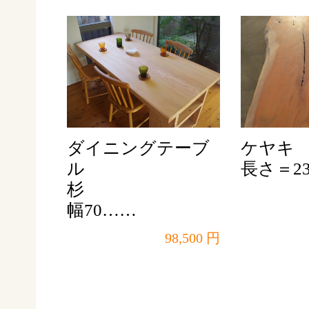
ダイニングテーブ
ケヤキ
ル
長さ＝23
杉
幅70……
98,500 円