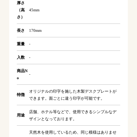
厚さ
（高
45mm
さ）
長さ
170mm
重量
-
入数
-
商品N
-
o
オリジナルの印字を施した木製デスクプレートが
特徴
できます。面ごとに違う印字が可能です。
店舗、ホテル等などで、使用できるシンプルなデ
用途
ザインとなっております。
天然木を使用しているため、同じ模様はありませ