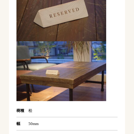
樹種
桧
幅
50mm